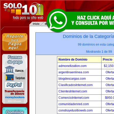
Dominios de la Categorí
99 dominios en esta categ
Mostrando 1 de 99
Nombre de Dominio
Precio
admonetization.com
$2,150
argentinaenlinea.com
Oferta
blogdescargas.com
Oferta
ClasificadosInternet.com
Oferta
ClientesInternet.com
Oferta
ComercioInternet.com
$950.
comunidadenred.com
Oferta
construyetusitioweb.com
Oferta