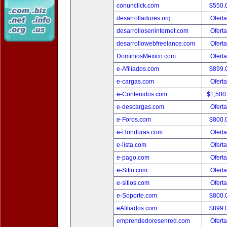
conunclick.com
$550.
desarrolladores.org
Oferta
desarrolloseninternet.com
Oferta
desarrollowebfreelance.com
Oferta
DominiosMexico.com
Oferta
e-Afiliados.com
$899.
e-cargas.com
Oferta
e-Contenidos.com
$1,500
e-descargas.com
Oferta
e-Foros.com
$800.
e-Honduras.com
Oferta
e-lista.com
Oferta
e-pago.com
Oferta
e-Sitio.com
Oferta
e-sitios.com
Oferta
e-Soporte.com
$800.
eAfiliados.com
$899.
emprendedoresenred.com
Oferta