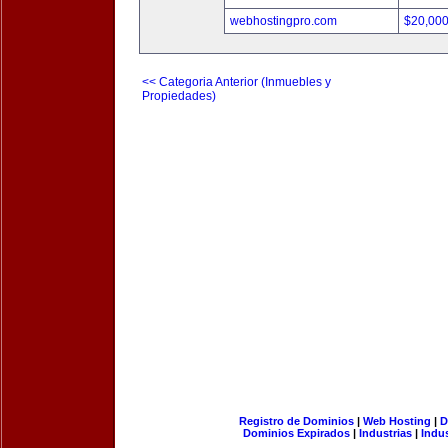
webhostingpro.com
$20,00
<< Categoria Anterior (Inmuebles y
Propiedades)
Registro de Dominios
|
Web Hosting
|
D
Dominios Expirados
|
Industrias
|
Indu