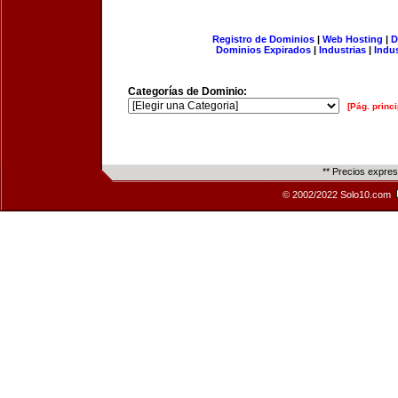
Registro de Dominios
|
Web Hosting
|
D
Dominios Expirados
|
Industrias
|
Indu
Categorías de Dominio:
[Pág. princi
** Precios expre
© 2002/2022 Solo10.com