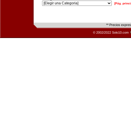
[Pág. princi
** Precios expre
© 2002/2022 Solo10.com