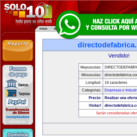
directodefabrica
Vendido!
Mayusculas:
DIRECTODEFABRI
Minusculas:
directodefabrica.co
Longitud:
16 caracteres
Categorias:
Empresas e Industr
Precio:
Realizar una ofert
Visitar!
directodefabrica.
Serán consideradas ofer