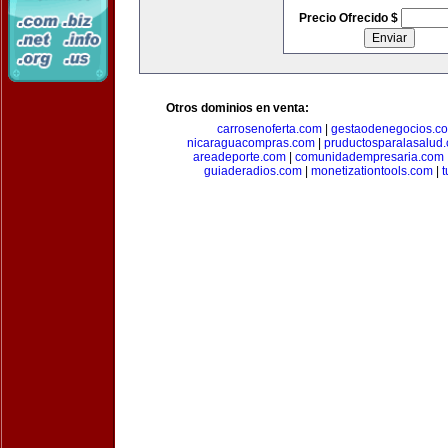
Precio Ofrecido $
Otros dominios en venta:
carrosenoferta.com
|
gestaodenegocios.c
nicaraguacompras.com
|
pruductosparalasalud
areadeporte.com
|
comunidadempresaria.com
guiaderadios.com
|
monetizationtools.com
|
t