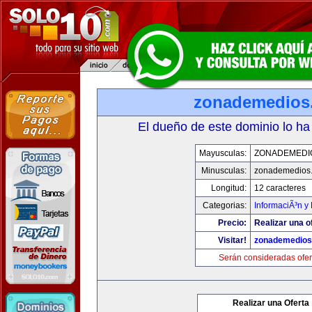
zonademedios
El dueño de este dominio lo ha
Mayusculas:
ZONADEMEDI
Minusculas:
zonademedios
Longitud:
12 caracteres
Categorias:
InformaciÃ³n y 
Precio:
Realizar una o
Visitar!
zonademedios
Serán consideradas ofer
Realizar una Oferta