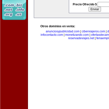
Precio Ofrecido $
Otros dominios en venta:
anunciosypublicidad.com
|
ciberviajeros.com
|
d
infocontacto.com
|
monetizando.com
|
ofertasdecar
reservadeviajes.net
|
feriaemp