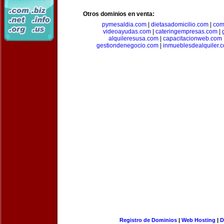
Otros dominios en venta:
pymesaldia.com
|
dietasadomicilio.com
|
com
videoayudas.com
|
cateringempresas.com
|
alquileresusa.com
|
capacitacionweb.com
gestiondenegocio.com
|
inmueblesdealquiler.
Registro de Dominios
|
Web Hosting
|
D