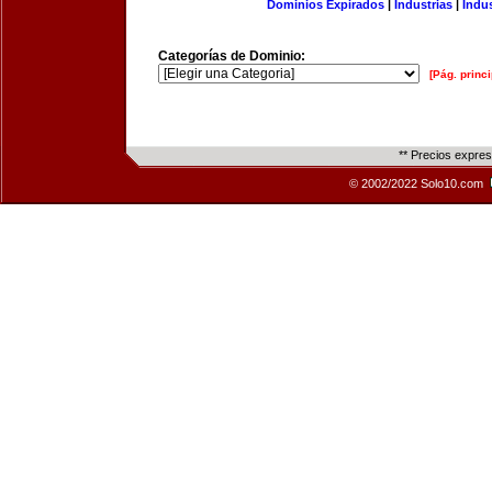
Dominios Expirados
|
Industrias
|
Indu
Categorías de Dominio:
[Pág. princi
** Precios expre
© 2002/2022 Solo10.com