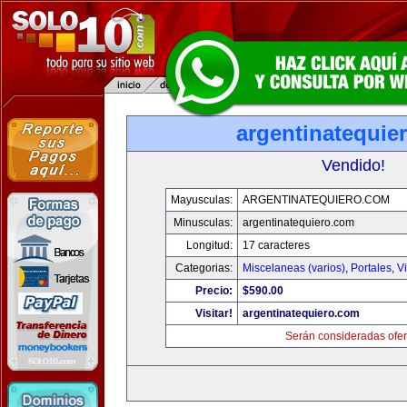
argentinatequie
Vendido!
Mayusculas:
ARGENTINATEQUIERO.COM
Minusculas:
argentinatequiero.com
Longitud:
17 caracteres
Categorias:
Miscelaneas (varios)
,
Portales
,
V
Precio:
$590.00
Visitar!
argentinatequiero.com
Serán consideradas ofer