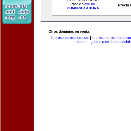
COMPRAR AHORA
Precio $
290.00
Precio 
COMPRAR AHORA
Otros dominios en venta:
lideresempresarios.com
|
lideresempresariales.c
expodenegocios.com
|
baloncesto