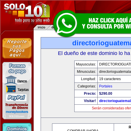
directorioguatem
El dueño de este dominio lo ha
Mayusculas:
DIRECTORIOGUAT
Minusculas:
directorioguatemal
Longitud:
19 caracteres
Categorias:
Portales
Precio:
$290.00
Visitar!
directorioguatema
Serán consideradas ofer
R