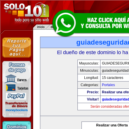
guiadesegurida
El dueño de este dominio lo ha
Mayusculas:
GUIADESEGUR
Minusculas:
guiadeseguridad
Longitud:
15 caracteres
Categorias:
Portales
Precio:
Realizar una ofe
Visitar!
guiadesegurida
Serán consideradas ofer
Realizar una Oferta