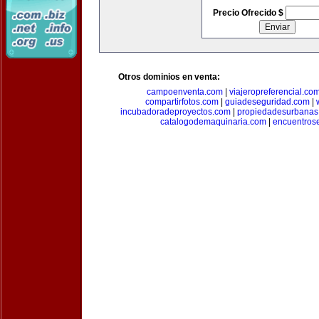
Precio Ofrecido $
Otros dominios en venta:
campoenventa.com
|
viajeropreferencial.co
compartirfotos.com
|
guiadeseguridad.com
|
incubadoradeproyectos.com
|
propiedadesurbanas
catalogodemaquinaria.com
|
encuentros