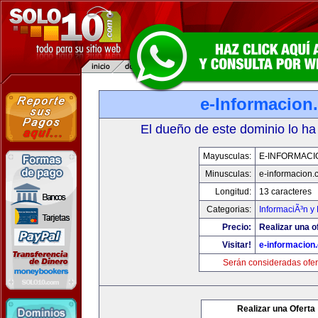
e-Informacion
El dueño de este dominio lo ha
Mayusculas:
E-INFORMACI
Minusculas:
e-informacion.
Longitud:
13 caracteres
Categorias:
InformaciÃ³n y 
Precio:
Realizar una o
Visitar!
e-informacion
Serán consideradas ofer
Realizar una Oferta