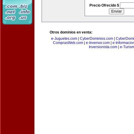
Precio Ofrecido $
Otros dominios en venta:
e-Juguetes.com
|
CyberDominios.com
|
CyberDomi
ComprasWeb.com
|
e-Inversor.com
|
e-Informacio
Inversionista.com
|
e-Turism